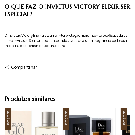
O QUE FAZ O INVICTUS VICTORY ELIXIR SER
ESPECIAL?
O Invictus Victory Elixir traz uma interpretação mais intensa e sofisticada da
linha Invictus. Seu fundo quente e adocicado cria uma fragrância poderosa,
moderna e extremamente duradoura.
Compartilhar
Produtos similares
Frete grátis
Frete grátis
Frete grátis