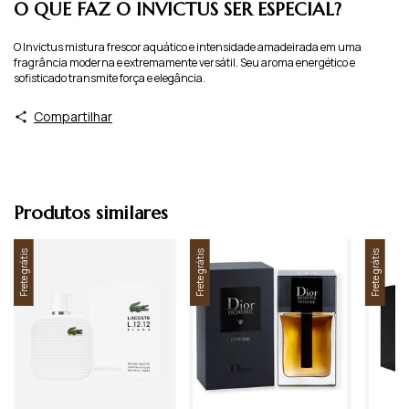
O QUE FAZ O INVICTUS SER ESPECIAL?
O Invictus mistura frescor aquático e intensidade amadeirada em uma
fragrância moderna e extremamente versátil. Seu aroma energético e
sofisticado transmite força e elegância.
Compartilhar
Produtos similares
Frete grátis
Frete grátis
Frete grátis