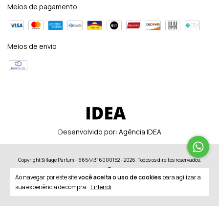
Meios de pagamento
Meios de envio
Desenvolvido por:
Agência IDEA
Copyright Sillage Parfum - 66544316000152 - 2026. Todos os direitos reservados.
Ao navegar por este site
você aceita o uso de cookies
para agilizar a
sua experiência de compra.
Entendi