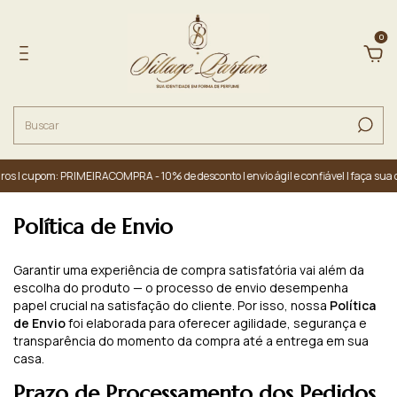
0
s | cupom: PRIMEIRACOMPRA - 10% de desconto | envio ágil e confiável | faça sua c
Política de Envio
Garantir uma experiência de compra satisfatória vai além da
escolha do produto — o processo de envio desempenha
papel crucial na satisfação do cliente. Por isso, nossa
Política
de Envio
foi elaborada para oferecer agilidade, segurança e
transparência do momento da compra até a entrega em sua
casa.
Prazo de Processamento dos Pedidos