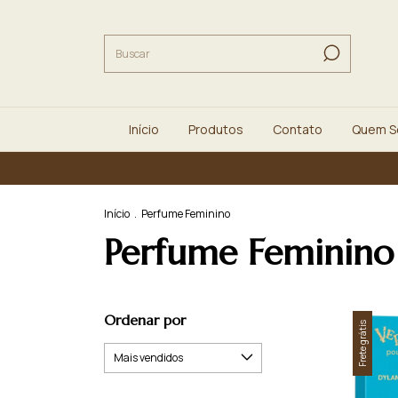
Início
Produtos
Contato
Quem 
Início
.
Perfume Feminino
Perfume Feminino
Ordenar por
Frete grátis