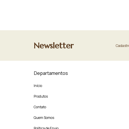
Newsletter
Cadastre
Departamentos
Início
Produtos
Contato
Quem Somos
Política de Envio