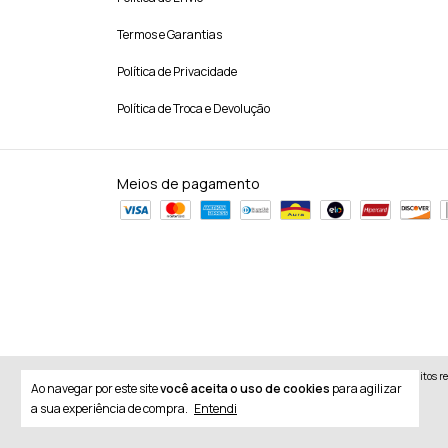
Termos e Garantias
Política de Privacidade
Política de Troca e Devolução
Meios de pagamento
Copyright Sillage Parfum - 66544316000152 - 2026. Todos os direitos r
Ao navegar por este site
você aceita o uso de cookies
para agilizar
a sua experiência de compra.
Entendi